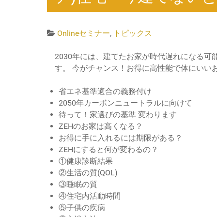
Onlineセミナー
,
トピックス
2030年には、建てたお家が時代遅れになる可
す。 今がチャンス！お得に高性能で体にいい
省エネ基準適合の義務付け
2050年カーボンニュートラルに向けて
待って！家選びの基準 変わります
ZEHのお家は高くなる？
お得に手に入れるには期限がある？
ZEHにすると何が変わるの？
①健康診断結果
②生活の質(QOL)
③睡眠の質
④住宅内活動時間
⑤子供の疾病