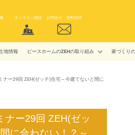
報
オンライン相談
お問合せ・資料請求
土地情報
ピースホームのZEHの取り組み
家づくり
 セミナー29回 ZEH(ゼッチ)住宅～今建てないと間に
ミナー29回 ZEH(ゼッ
と間に合わない！？～