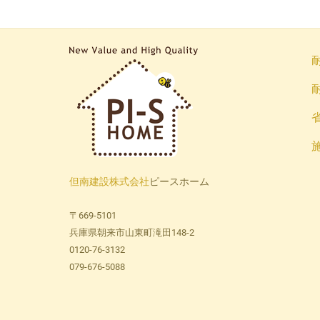
但南建設株式会社
ピースホーム
〒669-5101
兵庫県朝来市山東町滝田148-2
0120-76-3132
079-676-5088