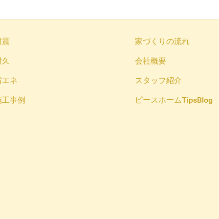
耐震
家づくりの流れ
耐久
会社概要
省エネ
スタッフ紹介
施工事例
ピースホームTipsBlog