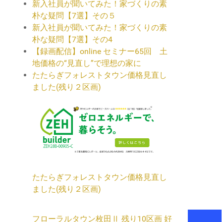
新入社員が聞いてみた！家づくりの素
朴な疑問【7選】その５
新入社員が聞いてみた！家づくりの素
朴な疑問【7選】その4
【録画配信】online セミナー65回 土
地価格の“見直し”で理想の家に
たたらぎフォレストタウン価格見直し
ました(残り２区画)
たたらぎフォレストタウン価格見直し
ました(残り２区画)
フローラルタウン枚田Ⅱ 残り10区画 好