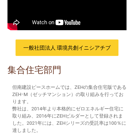
一般社団法人 環境共創イニシアチブ
集合住宅部門
但南建設ピースホームでは、ZEHの集合住宅版である
ZEHｰM（ゼッチマンション）の取り組みを行ってお
ります。
弊社は、2014年より本格的にゼロエネルギー住宅に
取り組み、2016年にZEHビルダーとして登録されま
した。2021年には、ZEHシリーズの受託率は100％に
達しました。