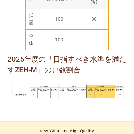
(%)
低
100
30
層
全
100
体
2025年度の「目指すべき水準を満た
すZEH-M」の戸数割合