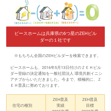
ピースホームは兵庫県の6つ星のZEHビル
ダーの１社です
※もちろん全国のZEHビルダーを検索できます。
ピースホームも、2016年5月13日付けのＺＥＨビル
ダー登録の決定通知を一般社団法人 環境共創イニシ
アチブからいただきました。今まで、積極的に、Ｚ
ＥＨ普及に努めております。
ZEH普及
ZEH普及
住宅の種別
実績
目標