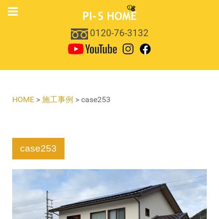
0120-76-3132
HOME
>
施工事例
>
case253
case253