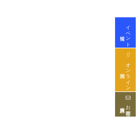
イベント
情報
オンライン
相談
お問合せ・
資料請求