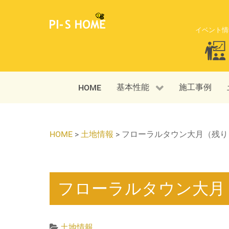
イベント情
基本性能
施工事例
HOME
HOME
>
土地情報
>
フローラルタウン大月（残り
フローラルタウン大月
土地情報