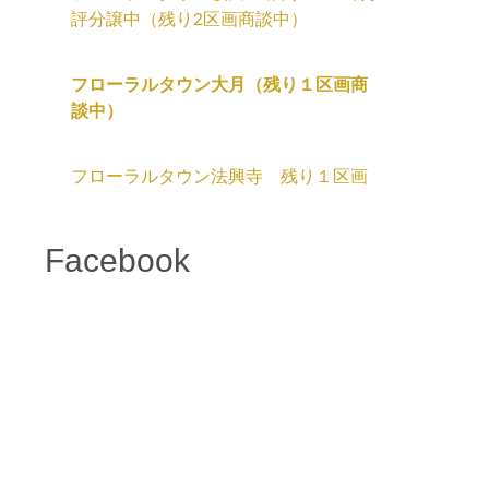
評分譲中（残り2区画商談中）
フローラルタウン大月（残り１区画商
談中）
フローラルタウン法興寺 残り１区画
Facebook