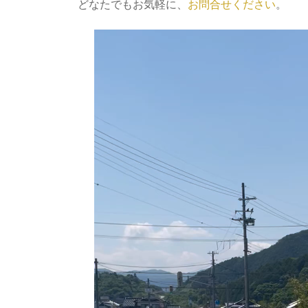
どなたでもお気軽に、
お問合せください
。