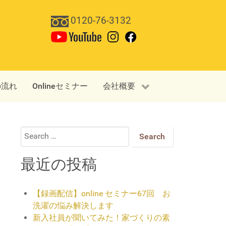
0120-76-3132
の流れ
Onlineセミナー
会社概要
Search
for:
最近の投稿
【録画配信】online セミナー67回 お
洗濯の悩み解決します
新入社員が聞いてみた！家づくりの素