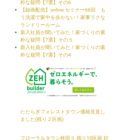
朴な疑問【7選】その6
【録画配信】online セミナー66回 も
う洗濯で家中を歩かない！家事ラクな
ランドリールーム
新入社員が聞いてみた！家づくりの素
朴な疑問【7選】その５
新入社員が聞いてみた！家づくりの素
朴な疑問【7選】その4
たたらぎフォレストタウン価格見直し
ました(残り２区画)
フローラルタウン枚田Ⅱ 残り10区画 好