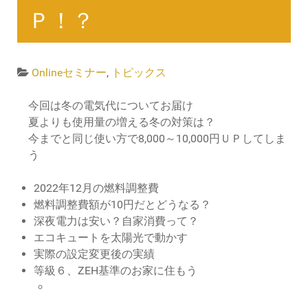
Ｐ！？
Onlineセミナー
,
トピックス
今回は冬の電気代についてお届け
夏よりも使用量の増える冬の対策は？
今までと同じ使い方で8,000～10,000円ＵＰしてしま
う
2022年12月の燃料調整費
燃料調整費額が10円だとどうなる？
深夜電力は安い？自家消費って？
エコキュートを太陽光で動かす
実際の設定変更後の実績
等級６、ZEH基準のお家に住もう