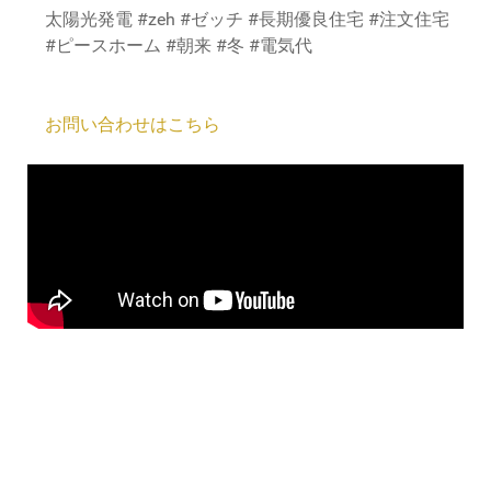
太陽光発電 #zeh #ゼッチ #長期優良住宅 #注文住宅
#ピースホーム #朝来 #冬 #電気代
お問い合わせはこちら