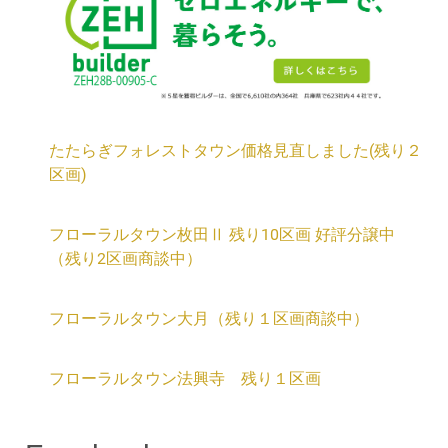
たたらぎフォレストタウン価格見直しました(残り２
区画)
フローラルタウン枚田Ⅱ 残り10区画 好評分譲中
（残り2区画商談中）
フローラルタウン大月（残り１区画商談中）
フローラルタウン法興寺 残り１区画