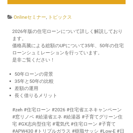
Onlineセミナー
,
トピックス
2026年版の住宅ローンについて詳しく解説しており
ます。
価格高騰による総額のUPについて35年、50年の住宅
ローンシュミレーションを行っています。
是非ご覧ください！
50年ローンの背景
35年と50年の比較
差額の運用
長く借りるメリット
#zeh #住宅ローン #2026 #住宅省エネキャンペーン
#窓リノベ #給湯省エネ #給湯器 #子育てグリーン住
宅 #GX志向型住宅 #電気代 #住宅ローン #子育て
#APW430 #トリプルガラス #樹脂サッシ #Low-E #日