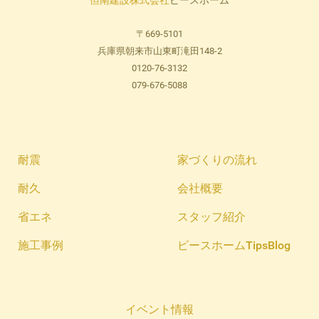
但南建設株式会社
ピースホーム
〒669-5101
兵庫県朝来市山東町滝田148-2
0120-76-3132
079-676-5088
耐震
家づくりの流れ
耐久
会社概要
省エネ
スタッフ紹介
施工事例
ピースホームTipsBlog
イベント情報